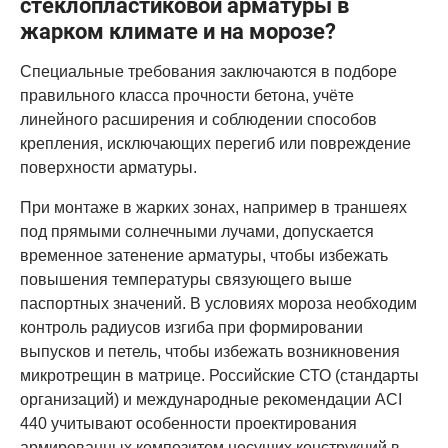
стеклопластиковой арматуры в
жарком климате и на морозе?
Специальные требования заключаются в подборе
правильного класса прочности бетона, учёте
линейного расширения и соблюдении способов
крепления, исключающих перегиб или повреждение
поверхности арматуры.
При монтаже в жарких зонах, например в траншеях
под прямыми солнечными лучами, допускается
временное затенение арматуры, чтобы избежать
повышения температуры связующего выше
паспортных значений. В условиях мороза необходим
контроль радиусов изгиба при формировании
выпусков и петель, чтобы избежать возникновения
микротрещин в матрице. Российские СТО (стандарты
организаций) и международные рекомендации ACI
440 учитывают особенности проектирования
армированных композитом несущих конструкций в