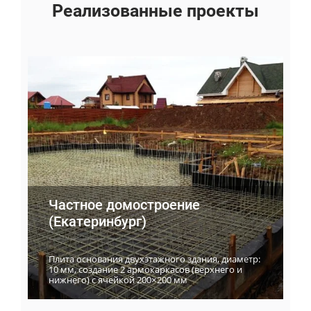
Реализованные проекты
Частное домостроение
(Екатеринбург)
Плита основания двухэтажного здания, диаметр:
10 мм, создание 2 армокаркасов (верхнего и
нижнего) с ячейкой 200×200 мм