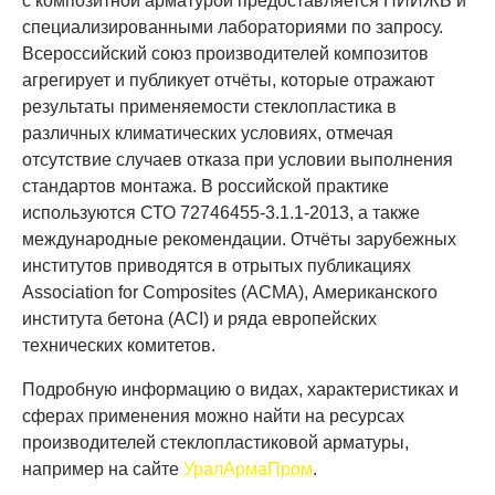
с композитной арматурой предоставляется НИИЖБ и
специализированными лабораториями по запросу.
Всероссийский союз производителей композитов
агрегирует и публикует отчёты, которые отражают
результаты применяемости стеклопластика в
различных климатических условиях, отмечая
отсутствие случаев отказа при условии выполнения
стандартов монтажа. В российской практике
используются СТО 72746455-3.1.1-2013, а также
международные рекомендации. Отчёты зарубежных
институтов приводятся в отрытых публикациях
Association for Composites (ACMA), Американского
института бетона (ACI) и ряда европейских
технических комитетов.
Подробную информацию о видах, характеристиках и
сферах применения можно найти на ресурсах
производителей стеклопластиковой арматуры,
например на сайте
УралАрмаПром
.