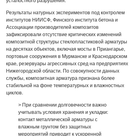
усталостного разрушения.
Результаты натурных экспериментов под контролем
институтов НИИСФ, Финского института бетона и
Ассоциации производителей композитов
зафиксировали отсутствие критических изменений
композитной структуры стеклопластиковой арматуры
на десятках объектов, включая мосты в Приангарье,
портовые сооружения в Мурманске и Краснодарском
крае, резервуары агрессивных сред на предприятиях
Нижегородской области. По совокупности данных
службы, композитная арматура признана более
стабильной на фоне температурных и влажностных
циклов.
> При сравнении долговечности важно
учитывать условия хранения и укладки:
контакт металлической арматуры с
влажным грунтом без защитных
мероприятий приводит к ускоренной