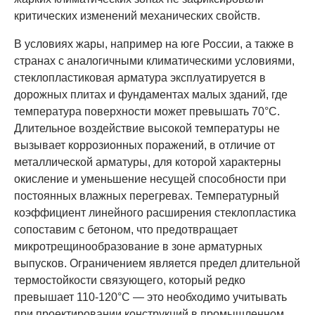
критических изменений механических свойств.
В условиях жары, например на юге России, а также в
странах с аналогичными климатическими условиями,
стеклопластиковая арматура эксплуатируется в
дорожных плитах и фундаментах малых зданий, где
температура поверхности может превышать 70°C.
Длительное воздействие высокой температуры не
вызывает коррозионных поражений, в отличие от
металлической арматуры, для которой характерны
окисление и уменьшение несущей способности при
постоянных влажных перегревах. Температурный
коэффициент линейного расширения стеклопластика
сопоставим с бетоном, что предотвращает
микротрещинообразование в зоне арматурных
выпусков. Ограничением является предел длительной
термостойкости связующего, который редко
превышает 110-120°C — это необходимо учитывать
при проектировании конструкций в промышленном