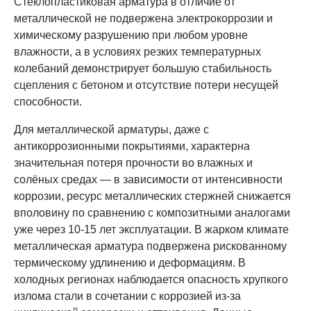
Стеклопластиковая арматура в отличие от
металлической не подвержена электрокоррозии и
химическому разрушению при любом уровне
влажности, а в условиях резких температурных
колебаний демонстрирует большую стабильность
сцепления с бетоном и отсутствие потери несущей
способности.
Для металлической арматуры, даже с
антикоррозионными покрытиями, характерна
значительная потеря прочности во влажных и
солёных средах — в зависимости от интенсивности
коррозии, ресурс металлических стержней снижается
вполовину по сравнению с композитными аналогами
уже через 10-15 лет эксплуатации. В жарком климате
металлическая арматура подвержена рискованному
термическому удлинению и деформациям. В
холодных регионах наблюдается опасность хрупкого
излома стали в сочетании с коррозией из-за